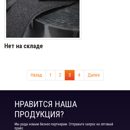
Нет на складе
Назад
1
2
3
4
Далее
НРАВИТСЯ НАША
ПРОДУКЦИЯ?
Мы рады новым бизнес-партнерам. Отправьте запрос на оптовый
прайс