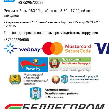
+375296700233
Режим работы ОАО "Лента": пн-птн 8-30 - 17-00, сб-вс -
выходной
Интернет-магазин ОАО "Лента" внесен в Торговый Реестр 09.03.2015г.
N213635
Телефон доверия по вопросам противодействия коррупции
+375222296055