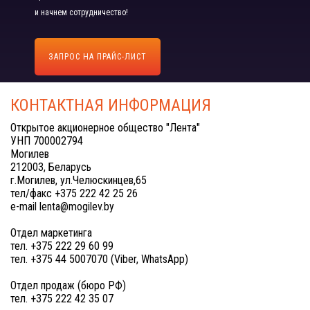
и начнем сотрудничество!
ЗАПРОС НА ПРАЙС-ЛИСТ
КОНТАКТНАЯ ИНФОРМАЦИЯ
Открытое акционерное общество "Лента"
УНП 700002794
Могилев
212003, Беларусь
г.Могилев, ул.Челюскинцев,65
тел/факс +375 222 42 25 26
e-mail lenta@mogilev.by
Отдел маркетинга
тел. +375 222 29 60 99
тел. +375 44 5007070 (Viber, WhatsApp)
Отдел продаж (бюро РФ)
тел. +375 222 42 35 07