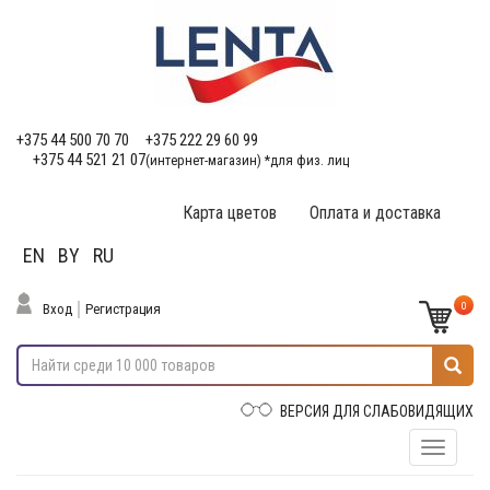
+375 44 500 70 70
+375 222 29 60 99
+375 44 521 21 07
(интернет-магазин) *для физ. лиц
Карта цветов
Оплата и доставка
EN
BY
RU
0
Вход
Регистрация
ВЕРСИЯ ДЛЯ СЛАБОВИДЯЩИХ