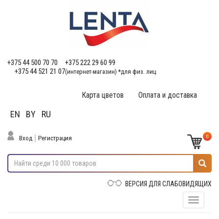
+375 44 500 70 70
+375 222 29 60 99
+375 44 521 21 07
(интернет-магазин) *для физ. лиц
Карта цветов
Оплата и доставка
EN
BY
RU
0
Вход
Регистрация
ВЕРСИЯ ДЛЯ СЛАБОВИДЯЩИХ