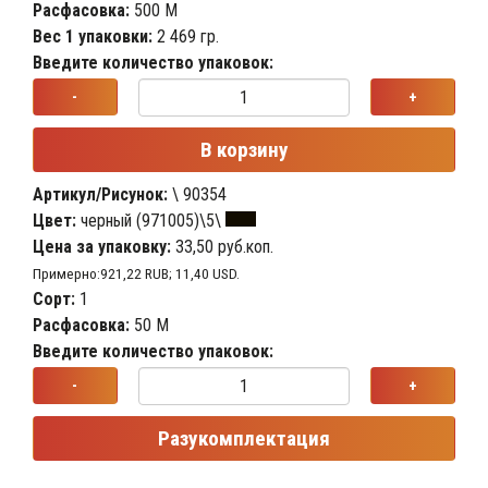
Расфасовка:
500 М
Вес 1 упаковки:
2 469 гр.
Введите количество упаковок:
-
+
В корзину
Артикул/Рисунок:
\ 90354
Цвет:
черный (971005)\5\
Цена за упаковку:
33,50 руб.коп.
Примерно:921,22 RUB; 11,40 USD.
Сорт:
1
Расфасовка:
50 М
Введите количество упаковок:
-
+
Разукомплектация