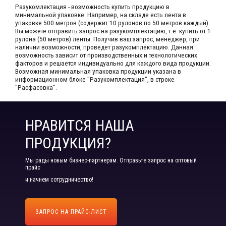
Разукомлектация - возможность купить продукцию в
минимальной упаковке. Например, на складе​ есть лента в
упаковке 500 метров (содержит 10 рулонов по 50 метров каждый).​
Вы можете отправить запрос на разукомплектацию, т.е. купить от 1
рулона (50 метров) ленты. Получив ваш запрос,​ менеджер, при
наличии возможности, проведет разукомплектацию. Данная
возможность зависит от производственных​ и технологических
факторов и решается индивидуально для каждого вида продукции.​
Возможная минимальная упаковка продукции указана в
информационном блоке "Разукомплектация", в строке
"Расфасовка".
НРАВИТСЯ НАША
ПРОДУКЦИЯ?
Мы рады новым бизнес-партнерам. Отправьте запрос на оптовый
прайс
и начнем сотрудничество!
ЗАПРОС НА ПРАЙС-ЛИСТ