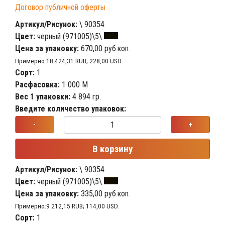
Договор публичной оферты
Артикул/Рисунок:
\ 90354
Цвет:
черный (971005)\5\
Цена за упаковку:
670,00 руб.коп.
Примерно:18 424,31 RUB; 228,00 USD.
Сорт:
1
Расфасовка:
1 000 М
Вес 1 упаковки:
4 894 гр.
Введите количество упаковок:
-
+
В корзину
Артикул/Рисунок:
\ 90354
Цвет:
черный (971005)\5\
Цена за упаковку:
335,00 руб.коп.
Примерно:9 212,15 RUB; 114,00 USD.
Сорт:
1