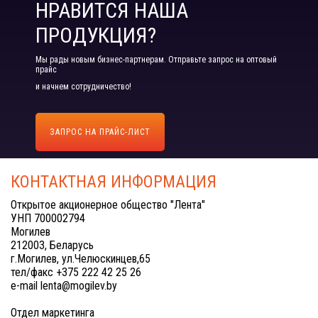
НРАВИТСЯ НАША
ПРОДУКЦИЯ?
Мы рады новым бизнес-партнерам. Отправьте запрос на оптовый
прайс
и начнем сотрудничество!
ЗАПРОС НА ПРАЙС-ЛИСТ
КОНТАКТНАЯ ИНФОРМАЦИЯ
Открытое акционерное общество "Лента"
УНП 700002794
Могилев
212003, Беларусь
г.Могилев, ул.Челюскинцев,65
тел/факс +375 222 42 25 26
e-mail lenta@mogilev.by
Отдел маркетинга