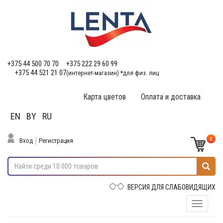
+375 44 500 70 70
+375 222 29 60 99
+375 44 521 21 07
(интернет-магазин) *для физ. лиц
Карта цветов
Оплата и доставка
EN
BY
RU
0
Вход
Регистрация
ВЕРСИЯ ДЛЯ СЛАБОВИДЯЩИХ