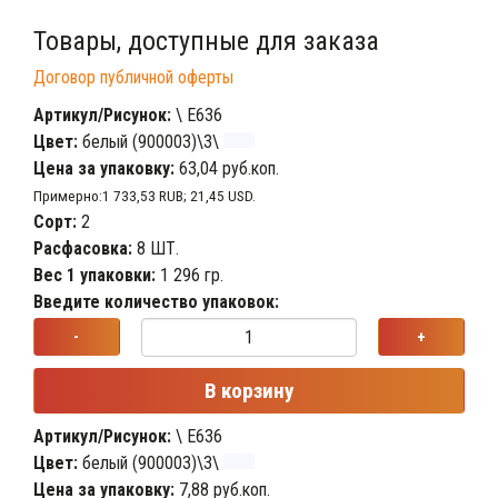
Товары, доступные для заказа
Договор публичной оферты
Артикул/Рисунок:
\ Е636
Цвет:
белый (900003)\3\
Цена за упаковку:
63,04 руб.коп.
Примерно:1 733,53 RUB; 21,45 USD.
Сорт:
2
Расфасовка:
8 ШТ.
Вес 1 упаковки:
1 296 гр.
Введите количество упаковок:
-
+
В корзину
Артикул/Рисунок:
\ Е636
Цвет:
белый (900003)\3\
Цена за упаковку:
7,88 руб.коп.