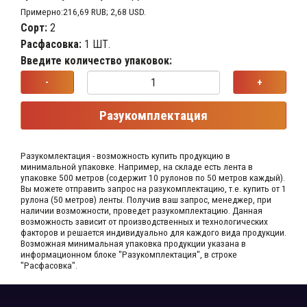
Примерно:216,69 RUB; 2,68 USD.
Сорт:
2
Расфасовка:
1 ШТ.
Введите количество упаковок:
-
+
Разукомплектация
Разукомлектация - возможность купить продукцию в
минимальной упаковке. Например, на складе​ есть лента в
упаковке 500 метров (содержит 10 рулонов по 50 метров каждый).​
Вы можете отправить запрос на разукомплектацию, т.е. купить от 1
рулона (50 метров) ленты. Получив ваш запрос,​ менеджер, при
наличии возможности, проведет разукомплектацию. Данная
возможность зависит от производственных​ и технологических
факторов и решается индивидуально для каждого вида продукции.​
Возможная минимальная упаковка продукции указана в
информационном блоке "Разукомплектация", в строке
"Расфасовка".