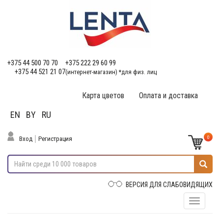
+375 44 500 70 70
+375 222 29 60 99
+375 44 521 21 07
(интернет-магазин) *для физ. лиц
Карта цветов
Оплата и доставка
EN
BY
RU
0
Вход
Регистрация
ВЕРСИЯ ДЛЯ СЛАБОВИДЯЩИХ