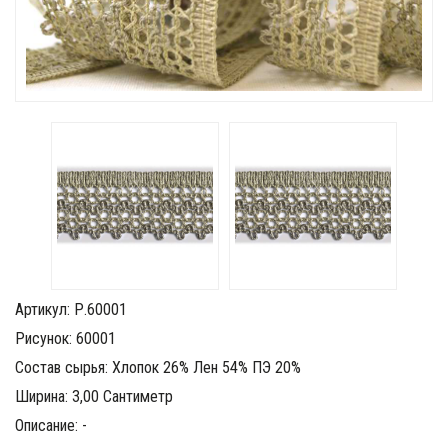
Артикул: Р.60001
Рисунок: 60001
Состав сырья: Хлопок 26% Лен 54% ПЭ 20%
Ширина: 3,00 Сантиметр
Описание: -