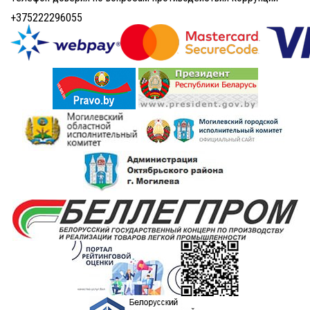
+375222296055