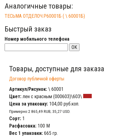
Аналогичные товары:
ТЕСЬМА ОТДЕЛОЧ.Р60001Б ( \ 60001Б)
Быстрый заказ
Номер мобильного телефона
OK
Товары, доступные для заказа
Договор публичной оферты
Артикул/Рисунок:
\ 60001
Цвет:
лен с красным (000603)\603\
Цена за упаковку:
104,00 руб.коп.
Примерно:2 865,49 RUB; 35,27 USD.
Сорт:
1
Расфасовка:
100 М
Вес 1 упаковки:
665 гр.