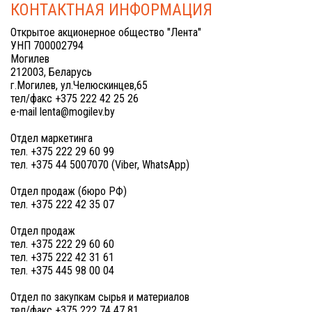
КОНТАКТНАЯ ИНФОРМАЦИЯ
Открытое акционерное общество "Лента"
УНП 700002794
Могилев
212003, Беларусь
г.Могилев, ул.Челюскинцев,65
тел/факс +375 222 42 25 26
e-mail lenta@mogilev.by
Отдел маркетинга
тел. +375 222 29 60 99
тел. +375 44 5007070 (Viber, WhatsApp)
Отдел продаж (бюро РФ)
тел. +375 222 42 35 07
Отдел продаж
тел. +375 222 29 60 60
тел. +375 222 42 31 61
тел. +375 445 98 00 04
Отдел по закупкам сырья и материалов
тел/факс +375 222 74 47 81