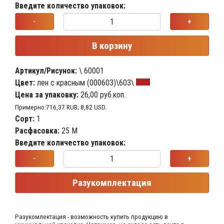
Введите количество упаковок:
-
+
В корзину
Артикул/Рисунок:
\ 60001
Цвет:
лен с красным (000603)\603\
Цена за упаковку:
26,00 руб.коп.
Примерно:716,37 RUB; 8,82 USD.
Сорт:
1
Расфасовка:
25 М
Введите количество упаковок:
-
+
Разукомплектация
Разукомлектация - возможность купить продукцию в