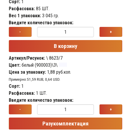
Сорт:
1
Расфасовка:
85 ШТ.
Вес 1 упаковки:
3 045 гр.
Введите количество упаковок:
-
+
В корзину
Артикул/Рисунок:
\ 8623/7
Цвет:
белый (900003)\3\
Цена за упаковку:
1,88 руб.коп.
Примерно:51,59 RUB; 0,64 USD.
Сорт:
1
Расфасовка:
1 ШТ.
Введите количество упаковок:
-
+
Разукомплектация