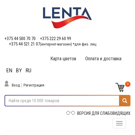
+375 44 500 70 70
+375 222 29 60 99
+375 44 521 21 07
(интернет-магазин) *для физ. лиц
Карта цветов
Оплата и доставка
EN
BY
RU
0
Вход
Регистрация
ВЕРСИЯ ДЛЯ СЛАБОВИДЯЩИХ