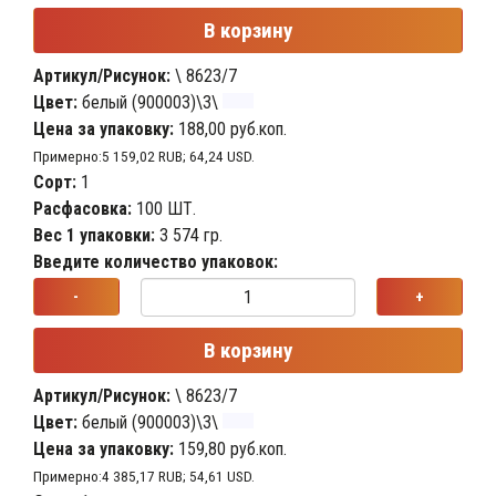
В корзину
Артикул/Рисунок:
\ 8623/7
Цвет:
белый (900003)\3\
Цена за упаковку:
188,00 руб.коп.
Примерно:5 159,02 RUB; 64,24 USD.
Сорт:
1
Расфасовка:
100 ШТ.
Вес 1 упаковки:
3 574 гр.
Введите количество упаковок:
-
+
В корзину
Артикул/Рисунок:
\ 8623/7
Цвет:
белый (900003)\3\
Цена за упаковку:
159,80 руб.коп.
Примерно:4 385,17 RUB; 54,61 USD.