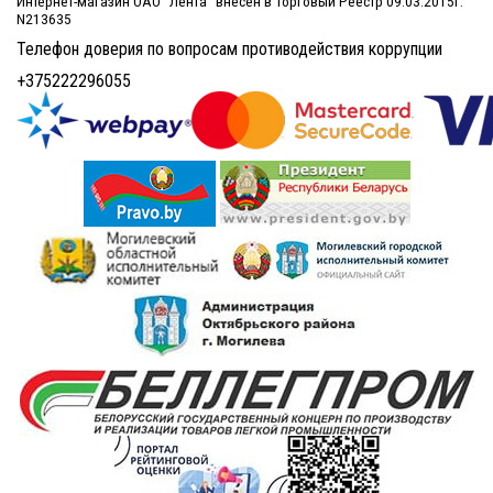
Интернет-магазин ОАО "Лента" внесен в Торговый Реестр 09.03.2015г.
N213635
Телефон доверия по вопросам противодействия коррупции
+375222296055