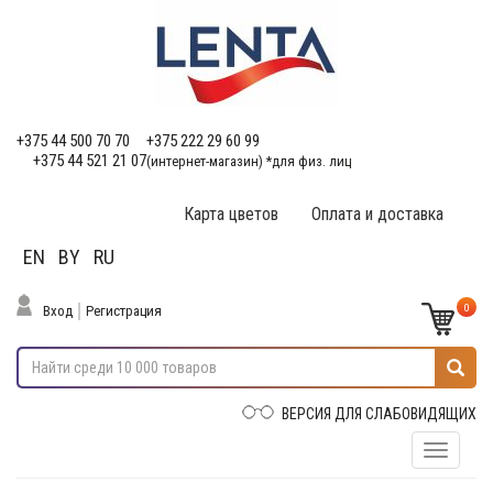
+375 44 500 70 70
+375 222 29 60 99
+375 44 521 21 07
(интернет-магазин) *для физ. лиц
Карта цветов
Оплата и доставка
EN
BY
RU
0
Вход
Регистрация
ВЕРСИЯ ДЛЯ СЛАБОВИДЯЩИХ