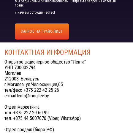
Мы рады новым бизнес-партнерам. Отправьте запрос на оптовый
прайс
и начнем сотрудничество!
ЗАПРОС НА ПРАЙС-ЛИСТ
КОНТАКТНАЯ ИНФОРМАЦИЯ
Открытое акционерное общество "Лента"
УНП 700002794
Могилев
212003, Беларусь
г.Могилев, ул.Челюскинцев,65
тел/факс +375 222 42 25 26
e-mail lenta@mogilev.by
Отдел маркетинга
тел. +375 222 29 60 99
тел. +375 44 5007070 (Viber, WhatsApp)
Отдел продаж (бюро РФ)