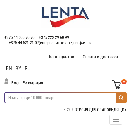
+375 44 500 70 70
+375 222 29 60 99
+375 44 521 21 07
(интернет-магазин) *для физ. лиц
Карта цветов
Оплата и доставка
EN
BY
RU
0
Вход
Регистрация
ВЕРСИЯ ДЛЯ СЛАБОВИДЯЩИХ