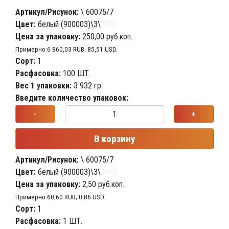
Артикул/Рисунок:
\ 60075/7
Цвет:
белый (900003)\3\
Цена за упаковку:
250,00 руб.коп.
Примерно:6 860,03 RUB; 85,51 USD.
Сорт:
1
Расфасовка:
100 ШТ.
Вес 1 упаковки:
3 932 гр.
Введите количество упаковок:
-
+
В корзину
Артикул/Рисунок:
\ 60075/7
Цвет:
белый (900003)\3\
Цена за упаковку:
2,50 руб.коп.
Примерно:68,60 RUB; 0,86 USD.
Сорт:
1
Расфасовка:
1 ШТ.