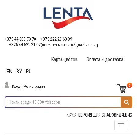
+375 44 500 70 70
+375 222 29 60 99
+375 44 521 21 07
(интернет-магазин) *для физ. лиц
Карта цветов
Оплата и доставка
EN
BY
RU
0
Вход
Регистрация
ВЕРСИЯ ДЛЯ СЛАБОВИДЯЩИХ