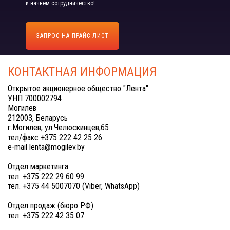
и начнем сотрудничество!
ЗАПРОС НА ПРАЙС-ЛИСТ
КОНТАКТНАЯ ИНФОРМАЦИЯ
Открытое акционерное общество "Лента"
УНП 700002794
Могилев
212003, Беларусь
г.Могилев, ул.Челюскинцев,65
тел/факс +375 222 42 25 26
e-mail lenta@mogilev.by
Отдел маркетинга
тел. +375 222 29 60 99
тел. +375 44 5007070 (Viber, WhatsApp)
Отдел продаж (бюро РФ)
тел. +375 222 42 35 07