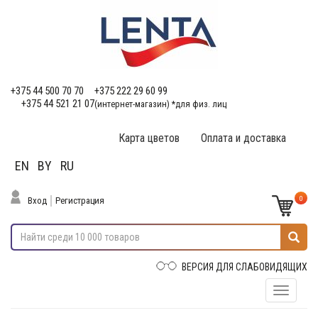
+375 44 500 70 70
+375 222 29 60 99
+375 44 521 21 07
(интернет-магазин) *для физ. лиц
Карта цветов
Оплата и доставка
EN
BY
RU
0
Вход
Регистрация
ВЕРСИЯ ДЛЯ СЛАБОВИДЯЩИХ