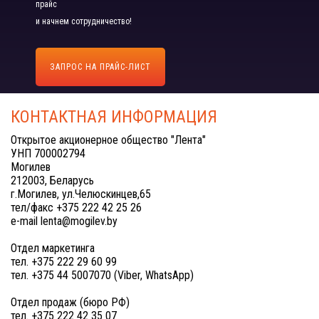
прайс
и начнем сотрудничество!
ЗАПРОС НА ПРАЙС-ЛИСТ
КОНТАКТНАЯ ИНФОРМАЦИЯ
Открытое акционерное общество "Лента"
УНП 700002794
Могилев
212003, Беларусь
г.Могилев, ул.Челюскинцев,65
тел/факс +375 222 42 25 26
e-mail lenta@mogilev.by
Отдел маркетинга
тел. +375 222 29 60 99
тел. +375 44 5007070 (Viber, WhatsApp)
Отдел продаж (бюро РФ)
тел. +375 222 42 35 07