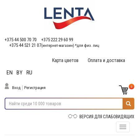
+375 44 500 70 70
+375 222 29 60 99
+375 44 521 21 07
(интернет-магазин) *для физ. лиц
Карта цветов
Оплата и доставка
EN
BY
RU
0
Вход
Регистрация
ВЕРСИЯ ДЛЯ СЛАБОВИДЯЩИХ