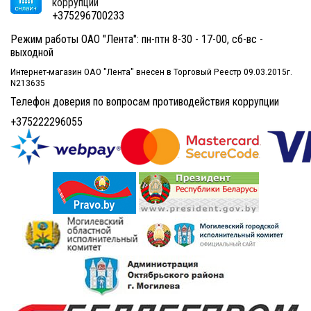
коррупции
+375296700233
Режим работы ОАО "Лента": пн-птн 8-30 - 17-00, сб-вс -
выходной
Интернет-магазин ОАО "Лента" внесен в Торговый Реестр 09.03.2015г.
N213635
Телефон доверия по вопросам противодействия коррупции
+375222296055