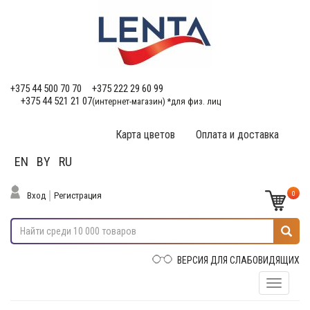
+375 44 500 70 70
+375 222 29 60 99
+375 44 521 21 07
(интернет-магазин) *для физ. лиц
Карта цветов
Оплата и доставка
EN
BY
RU
0
Вход
Регистрация
ВЕРСИЯ ДЛЯ СЛАБОВИДЯЩИХ